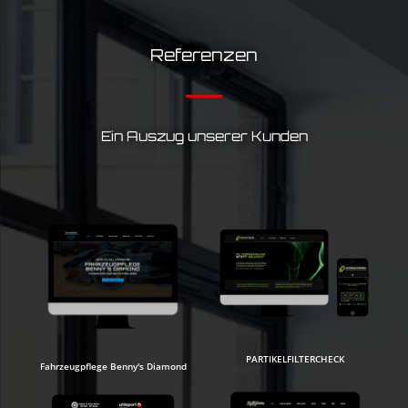
Referenzen
Ein Auszug unserer Kunden
PARTIKELFILTERCHECK
Fahrzeugpflege Benny's Diamond