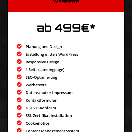
WEBSEITE
ab 499€*
Planung und Design
Erstellung mittels WordPress
Responsive Design
1 Seite (Landingpage)
SEO-Optimierung
Werbetexte
Datenschutz + Impressum
Kontaktformular
DSGVO-Konform
SSL-Zertifikat installation
Cookienotice
Content Management System