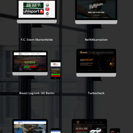
F.C. Stern Marienfelde
ReINKkarnation
Beast Logistik UG Berlin
Turbocheck