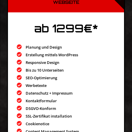
WEBSEITE
ab 1299€*
Planung und Design
Erstellung mittels WordPress
Responsive Design
Bis zu 10 Unterseiten
SEO-Optimierung
Werbetexte
Datenschutz + Impressum
Kontaktformular
DSGVO-Konform
SSL-Zertifikat installation
Cookienotice
Content Management System